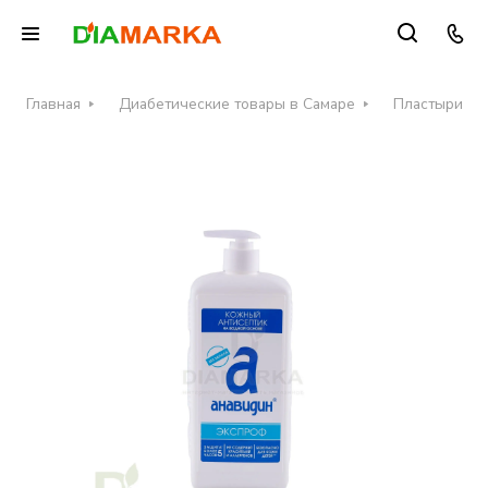
Главная
Диабетические товары в Самаре
Пластыри и 