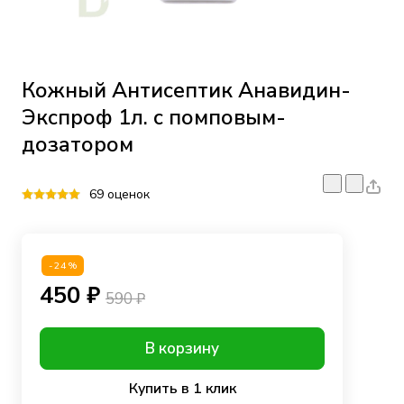
Кожный Антисептик Анавидин-
Экспроф 1л. с помповым-
дозатором
69 оценок
-24%
450 ₽
590 ₽
В корзину
Купить в 1 клик