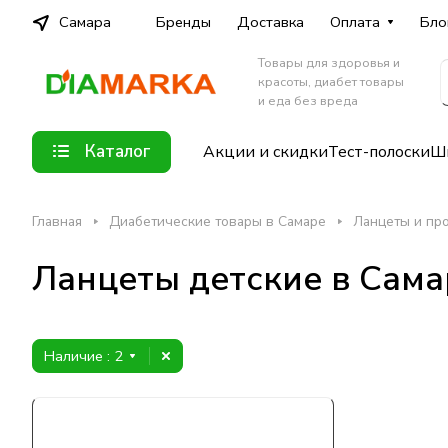
Самара
Бренды
Доставка
Оплата
Бло
Товары для здоровья и
красоты, диабет товары
и еда без вреда
Каталог
Акции и скидки
Тест-полоски
Шп
Главная
Диабетические товары в Самаре
Ланцеты и пр
Ланцеты детские в Сама
Наличие
: 2