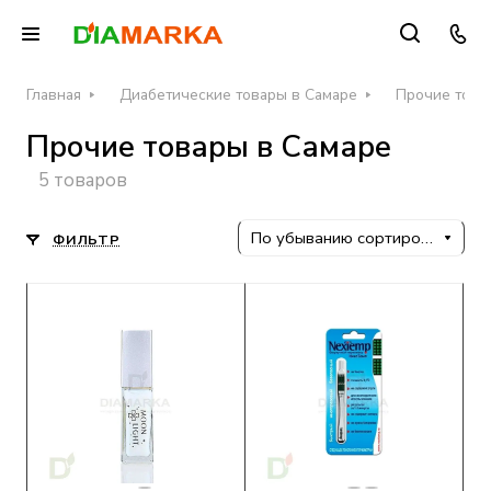
Главная
Диабетические товары в Самаре
Прочие това
Прочие товары в Самаре
5 товаров
По убыванию сортировки
ФИЛЬТР