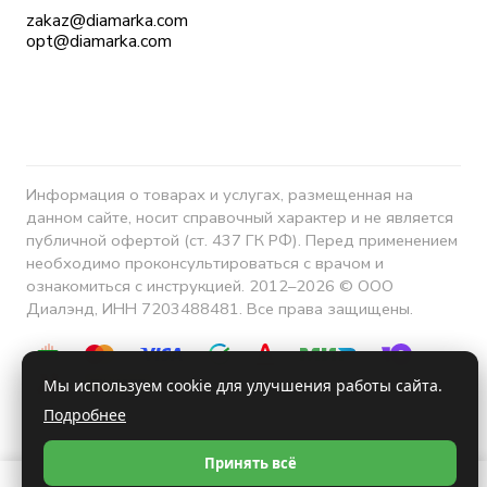
zakaz@diamarka.com
opt@diamarka.com
Информация о товарах и услугах, размещенная на
данном сайте, носит справочный характер и не является
публичной офертой (ст. 437 ГК РФ). Перед применением
необходимо проконсультироваться с врачом и
ознакомиться с инструкцией. 2012–2026 © ООО
Диалэнд, ИНН 7203488481. Все права защищены.
Мы используем cookie для улучшения работы сайта.
Подробнее
Конфиденциальность
Принять всё