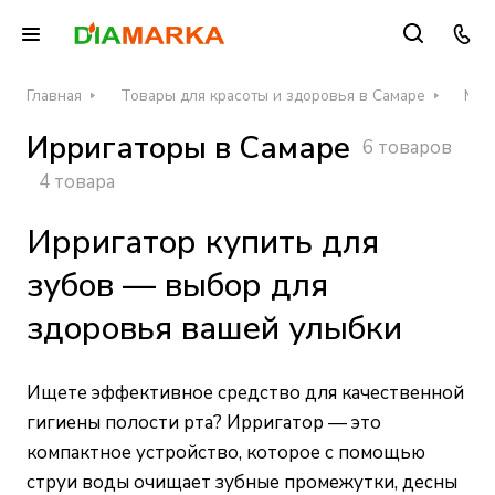
Главная
Товары для красоты и здоровья в Самаре
Мед
Ирригаторы в Самаре
6 товаров
4 товара
Ирригатор купить для
зубов — выбор для
здоровья вашей улыбки
Ищете эффективное средство для качественной
гигиены полости рта? Ирригатор — это
компактное устройство, которое с помощью
струи воды очищает зубные промежутки, десны