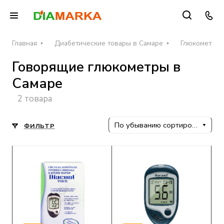
Главная
Диабетические товары в Самаре
Глюкометры д
Говорящие глюкометры в
Самаре
2 товара
По убыванию сортировки
ФИЛЬТР