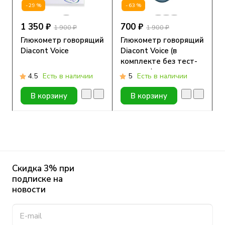
-29%
-63%
1 350 ₽
700 ₽
1 900 ₽
1 900 ₽
Глюкометр говорящий
Глюкометр говорящий
Diacont Voice
Diacont Voice (в
комплекте без тест-
полосок)
4.5
Есть в наличии
5
Есть в наличии
В корзину
В корзину
Скидка 3% при
подписке на
новости