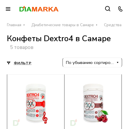
Главная
Диабетические товары в Самаре
Средства пр
Конфеты Dextro4 в Самаре
5 товаров
По убыванию сортировки
ФИЛЬТР