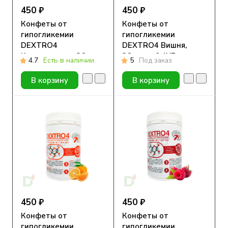
450 ₽
450 ₽
Конфеты от
Конфеты от
гипогликемии
гипогликемии
DEXTRO4
DEXTRO4 Вишня,
Классические, 36шт
36шт по 0,4ХЕ
4.7
Есть в наличии
5
Под заказ
по 0,4ХЕ
В корзину
В корзину
450 ₽
450 ₽
Конфеты от
Конфеты от
гипогликемии
гипогликемии