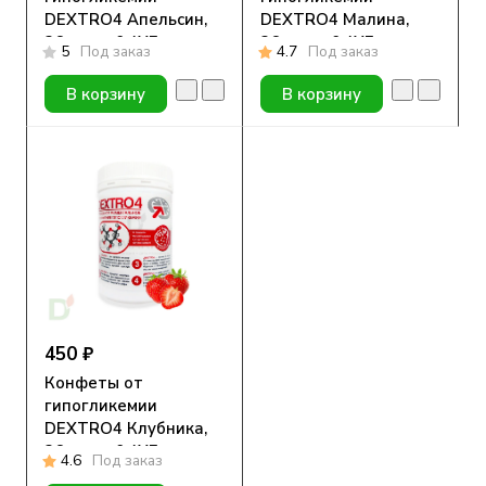
DEXTRO4 Апельсин,
DEXTRO4 Малина,
36шт по 0,4ХЕ
36шт по 0,4ХЕ
5
Под заказ
4.7
Под заказ
В корзину
В корзину
450 ₽
Конфеты от
гипогликемии
DEXTRO4 Клубника,
36шт по 0,4ХЕ
4.6
Под заказ