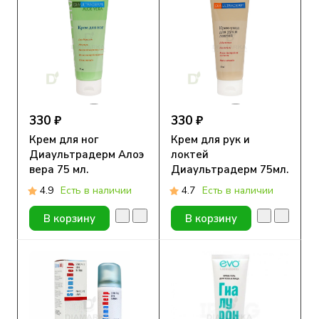
330 ₽
330 ₽
Крем для ног
Крем для рук и
Диаультрадерм Алоэ
локтей
вера 75 мл.
Диаультрадерм 75мл.
4.9
Есть в наличии
4.7
Есть в наличии
В корзину
В корзину