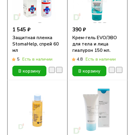
1 545 ₽
390 ₽
Защитная пленка
Крем-гель EVO/ЭВО
StomaHelp, спрей 60
для тела и лица
мл
гиалурон 150 мл.
5
Есть в наличии
4.8
Есть в наличии
В корзину
В корзину