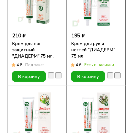
210 ₽
195 ₽
Крем для ног
Крем для рук и
защитный
ногтей "ДИАДЕРМ" ,
"ДИАДЕРМ",75 мл.
75 мл.
4.8
Под заказ
4.6
Есть в наличии
В корзину
В корзину