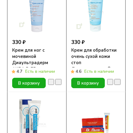
330 ₽
330 ₽
Крем для ног с
Крем для обработки
мочевиной
очень сухой кожи
Диаультрадерм
стоп
АКВА 5, 75 мл.
Диаультрадерм®
4.7
Есть в наличии
4.6
Есть в наличии
АКВА 15, 75 ml
В корзину
В корзину