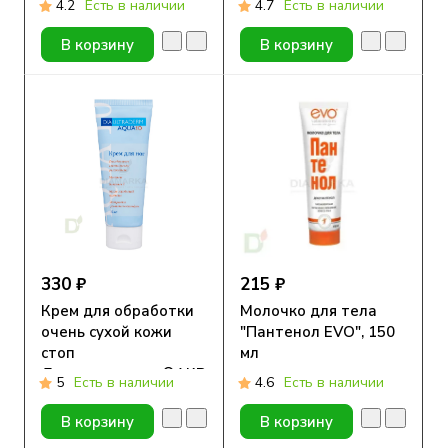
4.2
Есть в наличии
4.7
Есть в наличии
В корзину
В корзину
330 ₽
215 ₽
Крем для обработки
Молочко для тела
очень сухой кожи
"Пантенол EVO", 150
стоп
мл
Диаультрадерм®АКВА
5
Есть в наличии
4.6
Есть в наличии
10, 75 ml
В корзину
В корзину