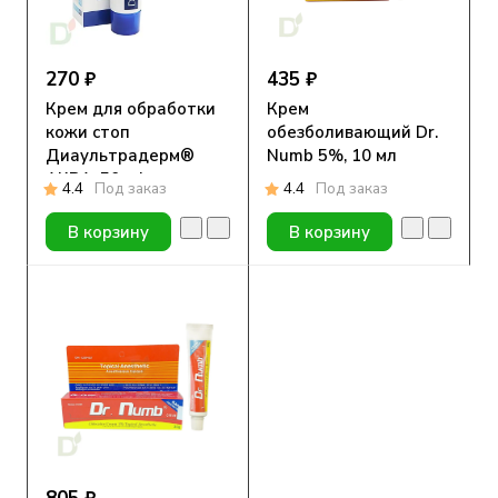
270 ₽
435 ₽
Крем для обработки
Крем
кожи стоп
обезболивающий Dr.
Диаультрадерм®
Numb 5%, 10 мл
АКВА, 50 ml
4.4
Под заказ
4.4
Под заказ
В корзину
В корзину