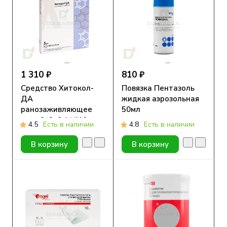
1 310 ₽
810 ₽
Средство Хитокол-
Повязка Пентазоль
ДА
жидкая аэрозольная
ранозаживляющее
50мл
стер 9х9х0,4 №10
4.5
Есть в наличии
4.8
Есть в наличии
В корзину
В корзину