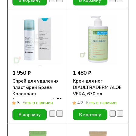
В корзину
В корзину
1 950 ₽
1 480 ₽
Спрей для удаления
Крем для ног
пластырей Брава
DIAULTRADERM ALOE
Колопласт
VERA, 670 мл
(очиститель кожи), 50
5
Есть в наличии
4.7
Есть в наличии
ml
В корзину
В корзину