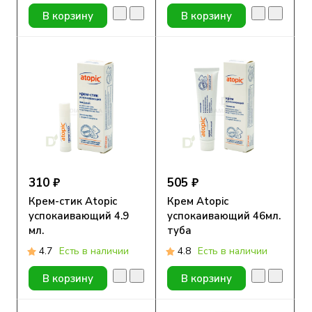
В корзину
В корзину
310 ₽
505 ₽
Крем-стик Atopic
Крем Atopic
успокаивающий 4.9
успокаивающий 46мл.
мл.
туба
4.7
Есть в наличии
4.8
Есть в наличии
В корзину
В корзину