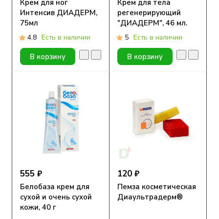
Крем для ног
Крем для тела
Интенсив ДИАДЕРМ,
регенерирующий
75мл
"ДИАДЕРМ", 46 мл.
4.8
Есть в наличии
5
Есть в наличии
В корзину
В корзину
555 ₽
120 ₽
Белобаза крем для
Пемза косметическая
сухой и очень сухой
Диаультрадерм®
кожи, 40 г