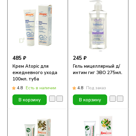
485 ₽
245 ₽
Крем Atopic для
Гель мицеллярный д/
ежедневного ухода
интим гиг ЭВО 275мл.
100мл. туба
4.8
Есть в наличии
4.8
Под заказ
В корзину
В корзину