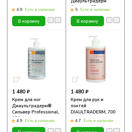
Диаультрадерм
Сильвер, 75 мл.
4.9
Есть в наличии
5
Есть в наличии
В корзину
В корзину
1 480 ₽
1 480 ₽
Крем для ног
Крем для рук и
Диаультрадерм®
локтей
Сильвер Professional,
DIAULTRADERM, 700
670 ml
мл
4.9
Есть в наличии
4.7
Есть в наличии