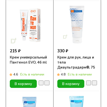
215 ₽
330 ₽
Крем универсальный
Крем для рук, лица и
Пантенол EVO, 46 ml
тела
Диаультрадерм®, 75
ml
4.6
Есть в наличии
4.8
Есть в наличии
В корзину
В корзину