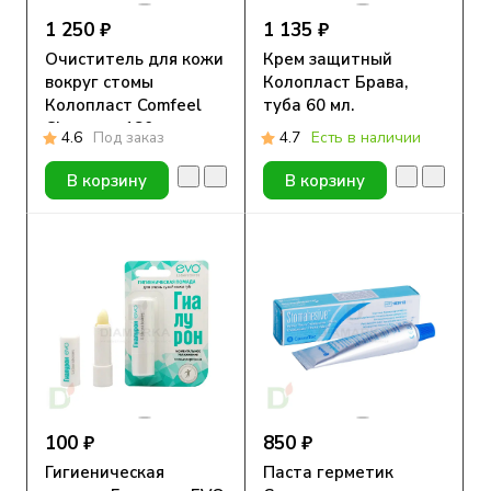
1 250 ₽
1 135 ₽
Очиститель для кожи
Крем защитный
вокруг стомы
Колопласт Брава,
Колопласт Comfeel
туба 60 мл.
Cleanser, 180мл
4.6
Под заказ
4.7
Есть в наличии
В корзину
В корзину
100 ₽
850 ₽
Гигиеническая
Паста герметик