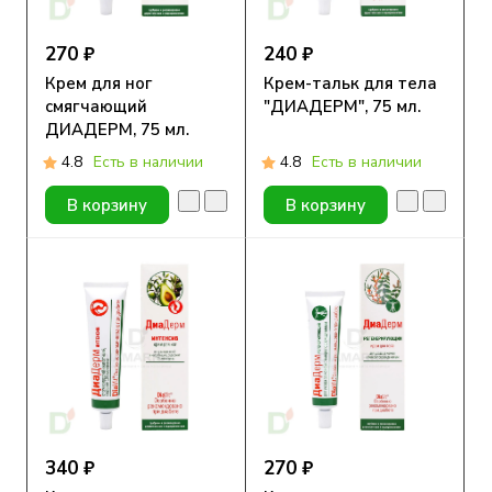
270 ₽
240 ₽
Крем для ног
Крем-тальк для тела
смягчающий
"ДИАДЕРМ", 75 мл.
ДИАДЕРМ, 75 мл.
4.8
Есть в наличии
4.8
Есть в наличии
В корзину
В корзину
340 ₽
270 ₽