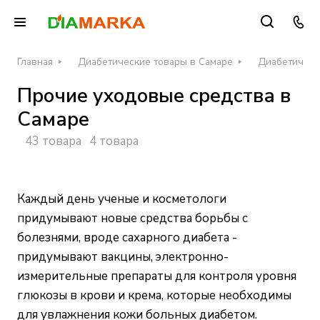
Главная
Диабетические товары в Самаре
Диабетически
Прочие уходовые средства в
Самаре
43 товара
4 товара
Каждый день ученые и косметологи
придумывают новые средства борьбы с
болезнями, вроде сахарного диабета -
придумывают вакцины, электронно-
измерительные препараты для контроля уровня
глюкозы в крови и крема, которые необходимы
для увлажнения кожи больных диабетом.