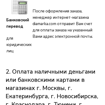
После оформления заказа,
менеджер интернет-магазина
Банковский
diamarka.com
отправит Вам счет
перевод
для оплаты заказа на указанный
Вами адрес электронной почты.
для
юридических
лиц
2. Оплата наличными деньгами
или банковскими картами в
магазинах г. Москвы, г.
Екатеринбурга, г. Новосибирска,
г. Краснодара, г. Тюмени, г.