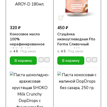
320 ₽
450 ₽
Кокосовое масло
Сгущёнка
100%
низкоуглеводная Fito
нерафинированное
Forma Сливочный
AROY-D 180мл.
миндаль 300 г
4.6
Под заказ
4.5
Под заказ
В корзину
В корзину