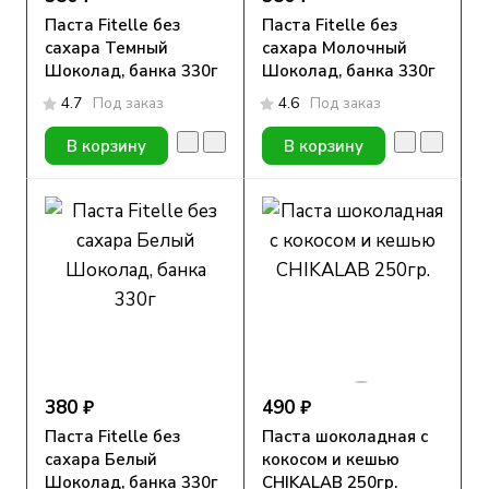
Паста Fitelle без
Паста Fitelle без
сахара Темный
сахара Молочный
Шоколад, банка 330г
Шоколад, банка 330г
4.7
Под заказ
4.6
Под заказ
В корзину
В корзину
380 ₽
490 ₽
Паста Fitelle без
Паста шоколадная с
сахара Белый
кокосом и кешью
Шоколад, банка 330г
CHIKALAB 250гр.