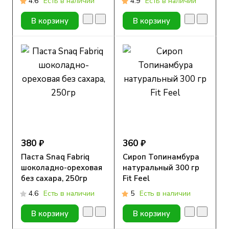
4.6
Есть в наличии
4.9
Есть в наличии
В корзину
В корзину
380 ₽
360 ₽
Паста Snaq Fabriq
Сироп Топинамбура
шоколадно-ореховая
натуральный 300 гр
без сахара, 250гр
Fit Feel
4.6
Есть в наличии
5
Есть в наличии
В корзину
В корзину