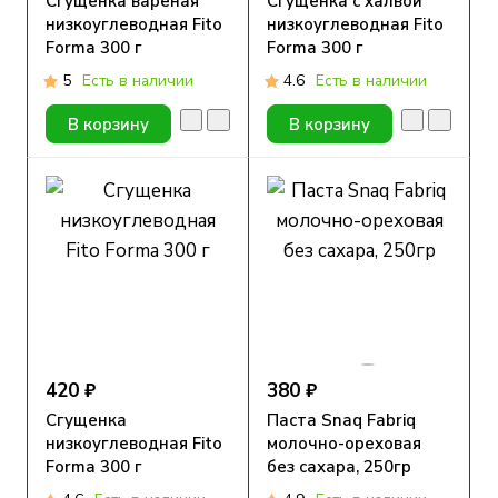
Сгущенка вареная
Сгущенка с халвой
низкоуглеводная Fito
низкоуглеводная Fito
Forma 300 г
Forma 300 г
5
Есть в наличии
4.6
Есть в наличии
В корзину
В корзину
420 ₽
380 ₽
Сгущенка
Паста Snaq Fabriq
низкоуглеводная Fito
молочно-ореховая
Forma 300 г
без сахара, 250гр