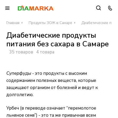
Главная
Продукты ЗОЖ в Самаре
Диабетические проду
Диабетические продукты
питания без сахара в Самаре
35 товаров
4 товара
Суперфуды
- это продукты с высоким
содержанием полезных веществ, которые
защищают организм от болезней и ведут к
долголетию.
Урбеч (в переводе означает “перемолотое
льняное семя”) - это та же привычная всем