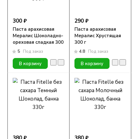
300 ₽
290 ₽
Паста арахисовая
Паста арахисовая
Мералис Шоколадно-
Мералис Хрустящая
ореховая сладкая 300
300 г
г
5
Под заказ
4.8
Под заказ
В корзину
В корзину
380 ₽
380 ₽