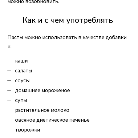
можно возобновить.
Как и с чем употреблять
Пасты можно использовать в качестве добавки
в:
каши
салаты
соусы
домашнее мороженое
супы
растительное молоко
овсяное диетическое печенье
творожки