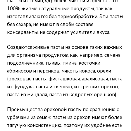
Пасты из семян, ядрышек, мякоти и орехов - это
100% живые натуральные продукты, так как
изготавливаются без термообработки. Эти пасты
без сахара, не имеют в своём составе
консерванты, не содержат усилители вкуса.
Создаются живые пасты на основе таких важных
для организма продуктов, как, например, семена
подсолнечника, тыквы, тмина, косточки
абрикосов и персиков, мякоть кокоса, орехи
(ореховые пасты: фисташковая, арахисовая, паста
из фундука, паста из кешью, из грецких орехов,
паста из миндаля, паста из кедровых орешков).
Преимущества ореховой пасты по сравнению с
урбечами из семян: пасты из орехов имеют более
тягучую консистенцию, поэтому их удобнее есть