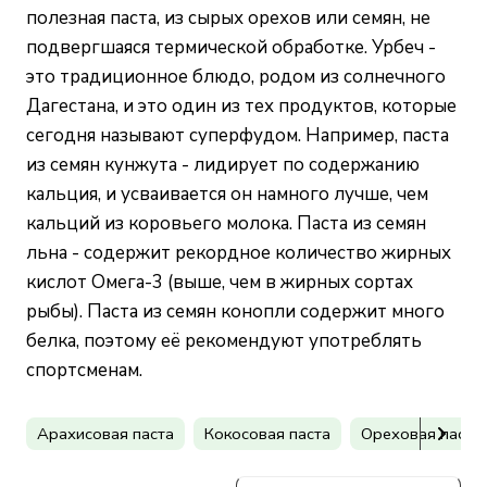
полезная паста, из сырых орехов или семян, не
подвергшаяся термической обработке. Урбеч -
это традиционное блюдо, родом из солнечного
Дагестана, и это один из тех продуктов, которые
сегодня называют суперфудом. Например, паста
из семян кунжута - лидирует по содержанию
кальция, и усваивается он намного лучше, чем
кальций из коровьего молока. Паста из семян
льна - содержит рекордное количество жирных
кислот Омега-3 (выше, чем в жирных сортах
рыбы). Паста из семян конопли содержит много
белка, поэтому её рекомендуют употреблять
спортсменам.
Арахисовая паста
Кокосовая паста
Ореховая паста