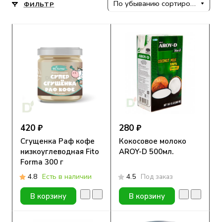
По убыванию сортировки
ФИЛЬТР
420 ₽
280 ₽
Сгущенка Раф кофе
Кокосовое молоко
низкоуглеводная Fito
AROY-D 500мл.
Forma 300 г
4.8
Есть в наличии
4.5
Под заказ
В корзину
В корзину