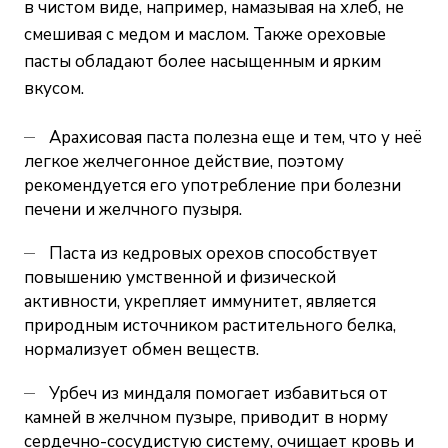
в чистом виде, например, намазывая на хлеб, не
смешивая с медом и маслом. Также ореховые
пасты обладают более насыщенным и ярким
вкусом.
Арахисовая паста полезна еще и тем, что у неё
легкое желчегонное действие, поэтому
рекомендуется его употребление при болезни
печени и желчного пузыря.
Паста из кедровых орехов способствует
повышению умственной и физической
активности, укрепляет иммунитет, является
природным источником растительного белка,
нормализует обмен веществ.
Урбеч из миндаля помогает избавиться от
камней в желчном пузыре, приводит в норму
сердечно-сосудистую систему, очищает кровь и