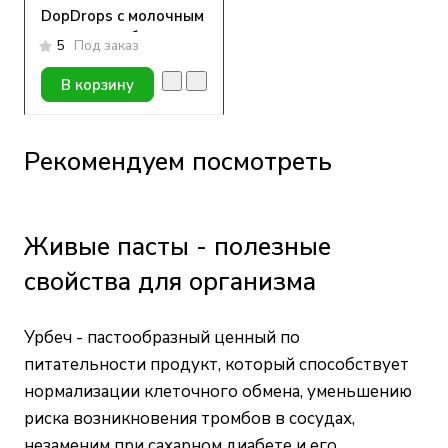
DopDrops с молочным
шоколадом без
5
Под заказ
сахара, 250 гр.
В корзину
Рекомендуем посмотреть
Живые пасты - полезные
свойства для организма
Урбеч - пастообразный ценный по
питательности продукт, который способствует
нормализации клеточного обмена, уменьшению
риска возникновения тромбов в сосудах,
незаменим при сахарном диабете и его