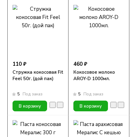
110 ₽
460 ₽
Стружка кокосовая Fit
Кокосовое молоко
Feel 50г. (дой пак)
AROY-D 1000мл.
5
Под заказ
5
Под заказ
В корзину
В корзину