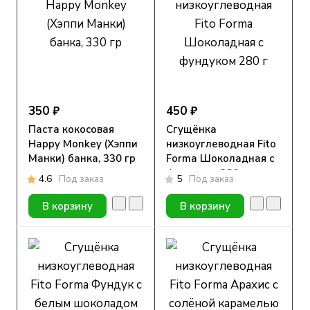
350 ₽
450 ₽
Паста кокосовая
Сгущёнка
Happy Monkey (Хэппи
низкоуглеводная Fito
Манки) банка, 330 гр
Forma Шоколадная с
фундуком 280 г
4.6
Под заказ
5
Под заказ
В корзину
В корзину